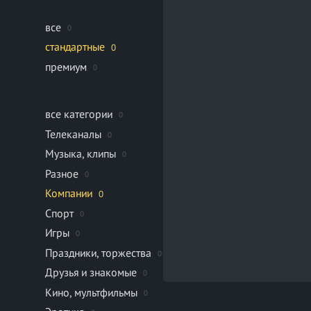
все
0
стандартные
0
премиум
0
все категории
0
Телеканалы
0
Музыка, клипы
0
Разное
0
Компании
0
Спорт
0
Игры
0
Праздники, торжества
0
Друзья и знакомые
0
Кино, мультфильмы
0