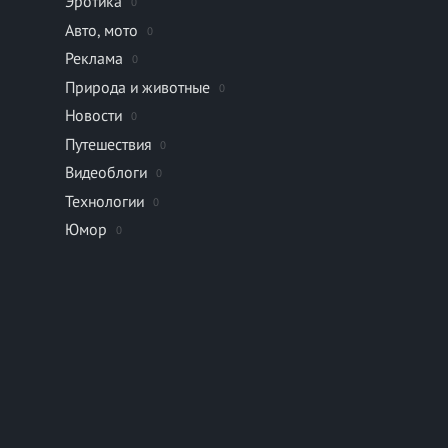
Эротика
0
Авто, мото
0
Реклама
0
Природа и животные
0
Новости
0
Путешествия
0
Видеоблоги
0
Технологии
0
Юмор
0