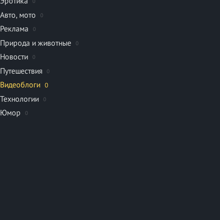
Эротика
0
Авто, мото
0
Реклама
0
Природа и животные
0
Новости
0
Путешествия
0
Видеоблоги
0
Технологии
0
Юмор
0