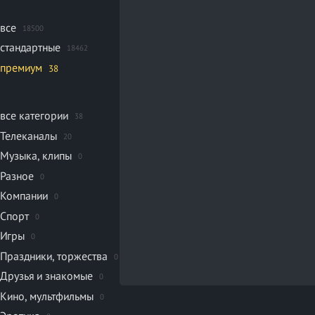
все
18500
стандартные
18462
премиум
38
все категории
38
Телеканалы
20
Музыка, клипы
0
Разное
0
Компании
0
Спорт
0
Игры
0
Праздники, торжества
0
Друзья и знакомые
0
Кино, мультфильмы
0