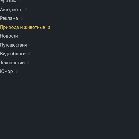
Эротика
0
Авто, мото
0
Реклама
0
Природа и животные
0
Новости
0
Путешествия
0
Видеоблоги
0
Технологии
0
Юмор
0