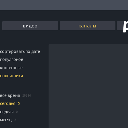
видео
каналы
сортировать по дате
популярное
контентные
подписчики
все время
29184
сегодня
0
неделя
0
месяц
2