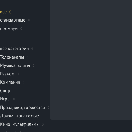
все
0
стандартные
0
премиум
0
все категории
0
Телеканалы
0
Музыка, клипы
0
Разное
0
Компании
0
Спорт
0
Игры
0
Праздники, торжества
0
Друзья и знакомые
0
Кино, мультфильмы
0