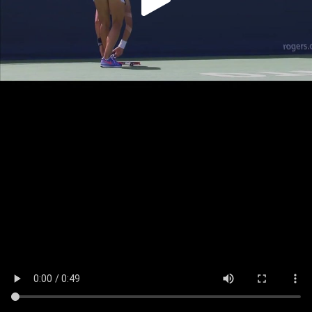
Play
Video