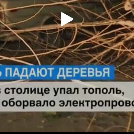
Play
Video