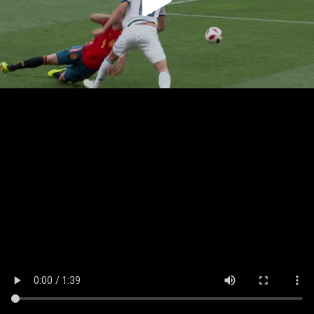
Play
Video