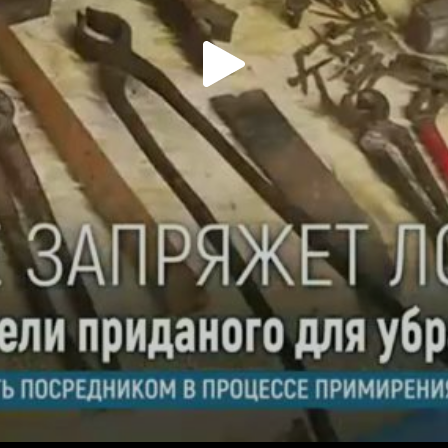
Play
Video