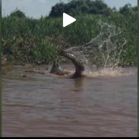
Play
Video