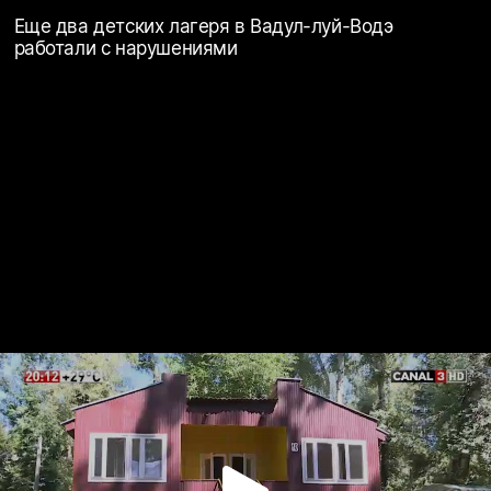
Еще два детских лагеря в Вадул-луй-Водэ
работали с нарушениями