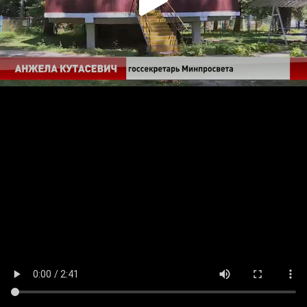
Play
Video