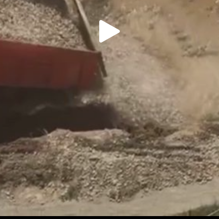
Play
Video