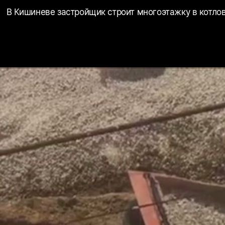
В Кишиневе застройщик строит многоэтажку в котло