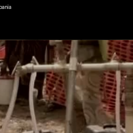
pania