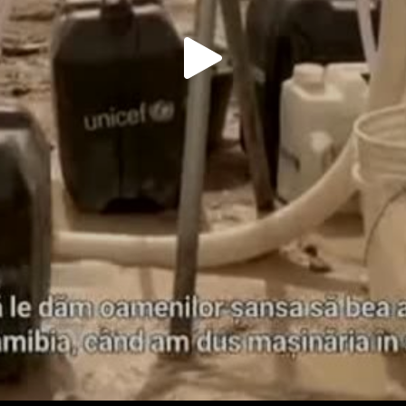
Play
Video