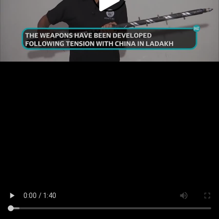
Play
Video