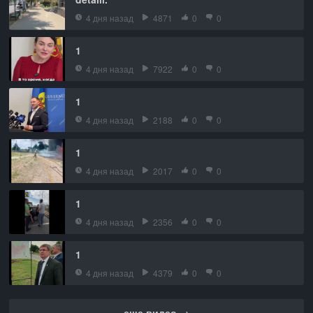
4 дня назад
4871
0
0
1
4 дня назад
7922
0
0
1
4 дня назад
2188
0
0
1
4 дня назад
2017
0
0
1
4 дня назад
2356
0
0
1
4 дня назад
4379
0
0
еще видео →