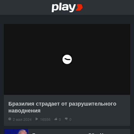
Бразилия страдает от разрушительного
наводнения
2 мая 2024
16556
0
0