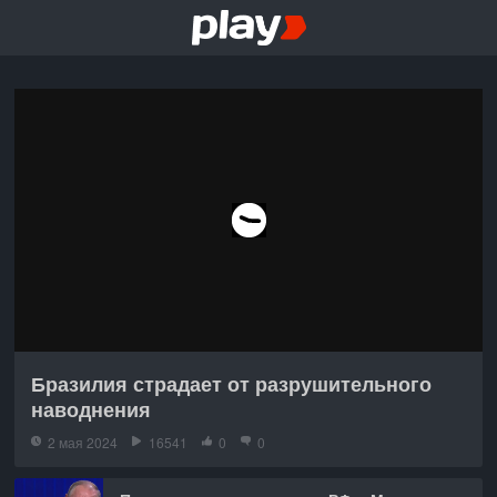
Бразилия страдает от разрушительного
наводнения
2 мая 2024
16541
0
0