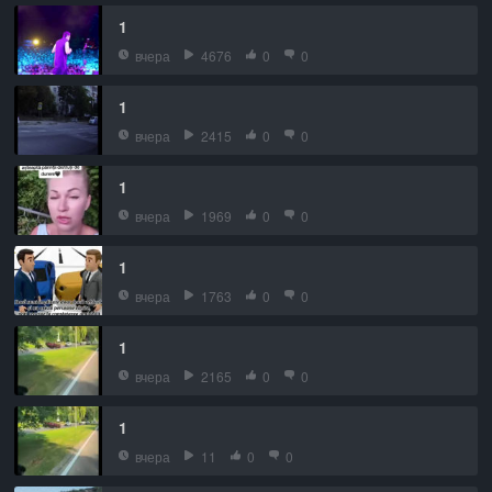
1
вчера
4676
0
0
1
вчера
2415
0
0
1
вчера
1969
0
0
1
вчера
1763
0
0
1
вчера
2165
0
0
1
вчера
11
0
0