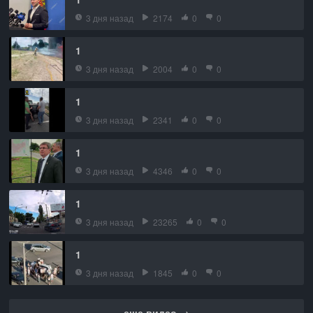
3 дня назад
2174
0
0
1
3 дня назад
2004
0
0
1
3 дня назад
2341
0
0
1
3 дня назад
4346
0
0
1
3 дня назад
23265
0
0
1
3 дня назад
1845
0
0
еще видео →