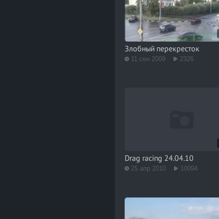
Злобный перекресток
11 сен 2009
2326
Drag racing 24.04.10
25 апр 2010
10094