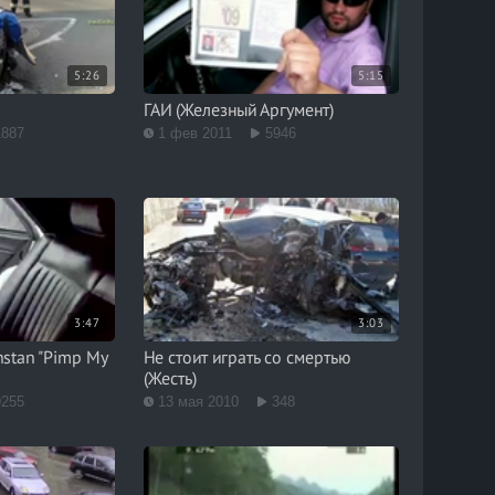
5:26
5:15
ГАИ (Железный Аргумент)
1887
1 фев 2011
5946
3:47
3:03
hstan "Pimp My
Не стоит играть со смертью
(Жесть)
9255
13 мая 2010
348