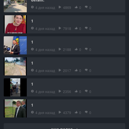
4 дня назад
4869
0
0
1
4 дня назад
7918
0
0
1
4 дня назад
2188
0
0
1
4 дня назад
2017
0
0
1
4 дня назад
2356
0
0
1
4 дня назад
4379
0
0
еще видео →