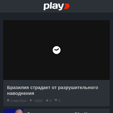
Бразилия страдает от разрушительного
наводнения
2 мая 2024
16555
0
0