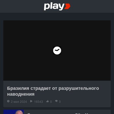
Бразилия страдает от разрушительного
наводнения
2 мая 2024
16543
0
0