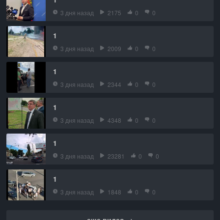
3 дня назад
2175
0
0
1
3 дня назад
2009
0
0
1
3 дня назад
2344
0
0
1
3 дня назад
4348
0
0
1
3 дня назад
23281
0
0
1
3 дня назад
1848
0
0
еще видео →