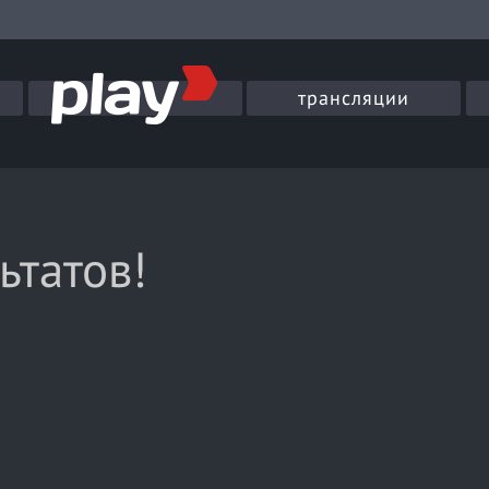
трансляции
ьтатов!