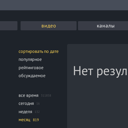
видео
каналы
сортировать по дате
популярное
Нет резул
рейтинговое
обсуждаемое
все время
311858
сегодня
16
неделя
132
месяц
819