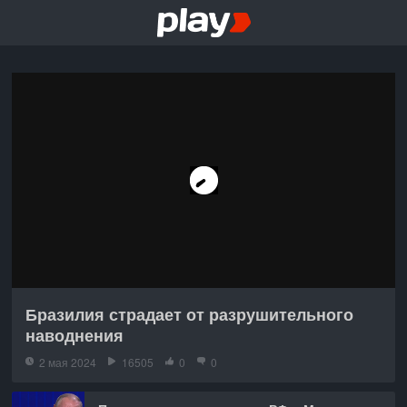
Бразилия страдает от разрушительного
наводнения
2 мая 2024
16505
0
0