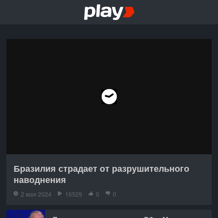
Бразилия страдает от разрушительного
наводнения
2 мая 2024
16529
0
0