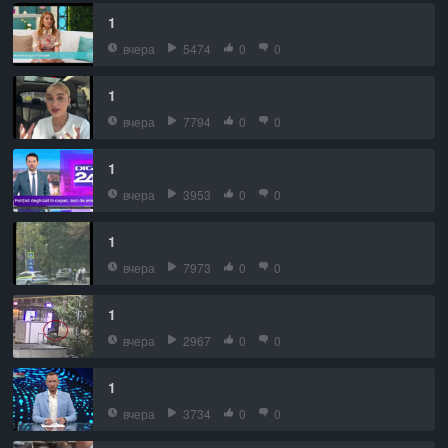
1
вчера
5474
0
0
1
вчера
7794
0
0
1
вчера
3953
0
0
1
вчера
7973
0
0
1
вчера
2967
0
0
1
вчера
3734
0
0