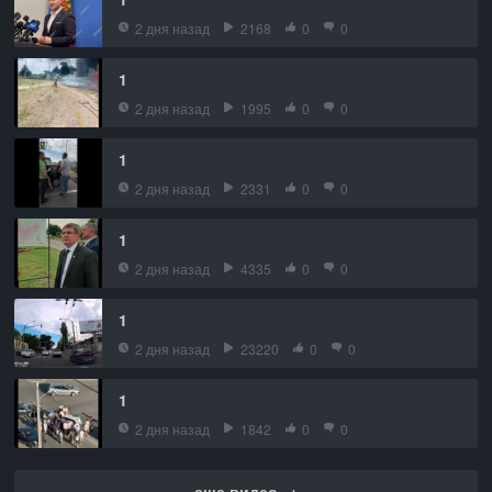
2 дня назад
2168
0
0
1
2 дня назад
1995
0
0
1
2 дня назад
2331
0
0
1
2 дня назад
4335
0
0
1
2 дня назад
23220
0
0
1
2 дня назад
1842
0
0
еще видео →