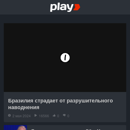
Бразилия страдает от разрушительного
наводнения
2 мая 2024
16566
0
0