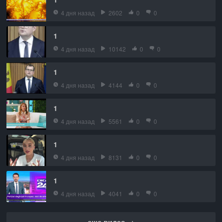
4 дня назад
2602
0
0
1
4 дня назад
10142
0
0
1
4 дня назад
4144
0
0
1
4 дня назад
5561
0
0
1
4 дня назад
8131
0
0
1
4 дня назад
4041
0
0
еще видео →