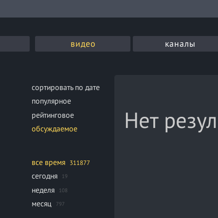
видео
каналы
сортировать по дате
популярное
Нет резул
рейтинговое
обсуждаемое
все время
311877
сегодня
19
неделя
108
месяц
797