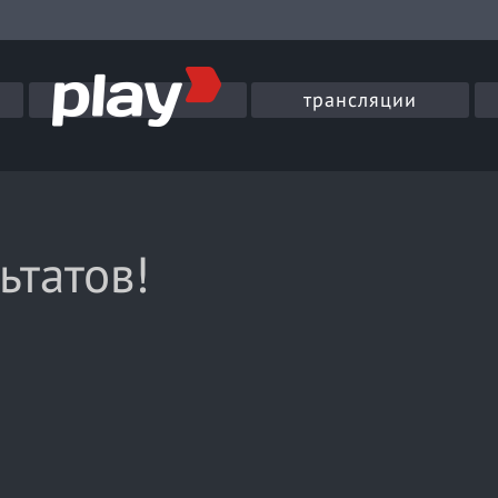
трансляции
ьтатов!