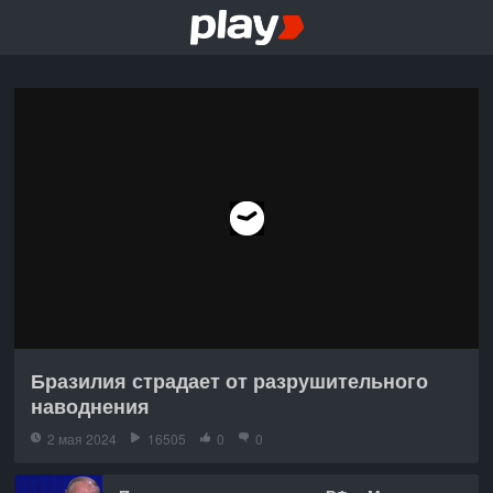
Бразилия страдает от разрушительного
наводнения
2 мая 2024
16505
0
0