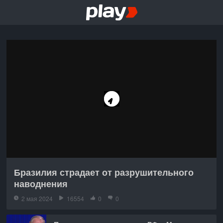
Бразилия страдает от разрушительного
наводнения
2 мая 2024
16554
0
0