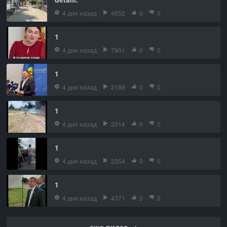
4 дня назад
4852
0
0
1
4 дня назад
7901
0
0
1
4 дня назад
2186
0
0
1
4 дня назад
2014
0
0
1
4 дня назад
2354
0
0
1
4 дня назад
4371
0
0
еще видео →