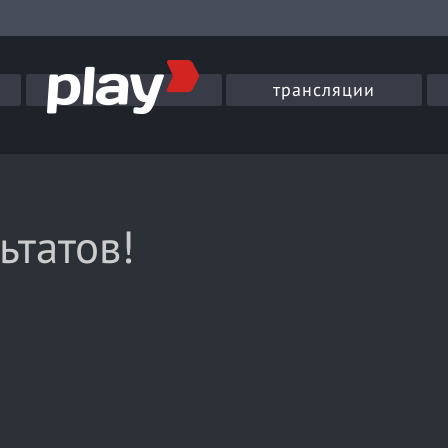
трансляции
ьтатов!