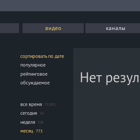
видео
каналы
сортировать по дате
популярное
Нет резул
рейтинговое
обсуждаемое
все время
311891
сегодня
14
неделя
108
месяц
773