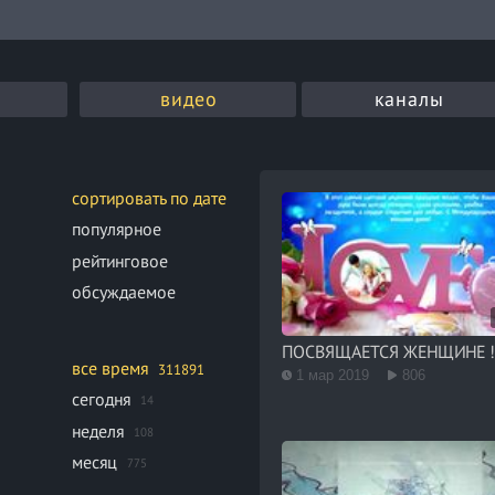
видео
каналы
сортировать по дате
популярное
рейтинговое
обсуждаемое
ПОСВЯЩАЕТСЯ ЖЕНЩИНЕ 
все время
311891
1 мар 2019
806
сегодня
14
неделя
108
месяц
775