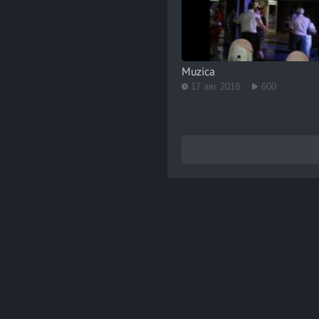
Muzica
17 авг 2018
600