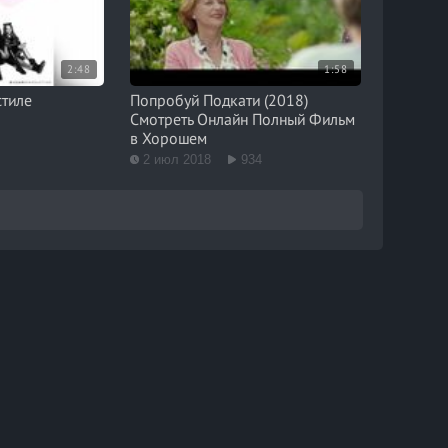
2:48
1:58
стиле
Попробуй Подкати (2018)
Смотреть Онлайн Полный Фильм
в Хорошем
2 июл 2018
934