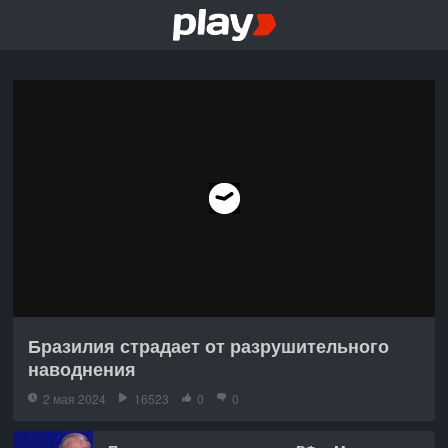
Бразилия страдает от разрушительного
наводнения
2 мая 2024
16523
0
0