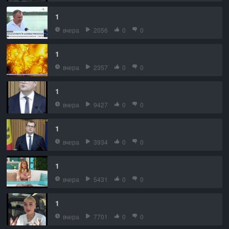
1
вчера
2056
0
0
1
вчера
2357
0
0
1
вчера
9427
0
0
1
вчера
3934
0
0
1
вчера
5431
0
0
1
вчера
7701
0
0