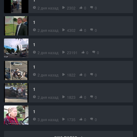
2 дня назад
2302
0
0
1
2 дня назад
4302
0
0
1
2 дня назад
23191
0
0
1
2 дня назад
1822
0
0
1
2 дня назад
1823
0
0
1
3 дня назад
1735
0
0
еще видео →