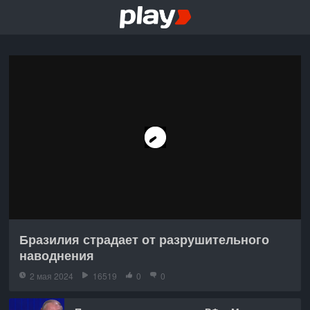
Бразилия страдает от разрушительного
наводнения
2 мая 2024
16519
0
0