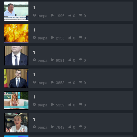
1
вчера
1996
0
0
1
вчера
2155
0
0
1
вчера
9081
0
0
1
вчера
3858
0
0
1
вчера
5359
0
0
1
вчера
7643
0
0