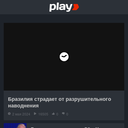
Бразилия страдает от разрушительного
наводнения
2 мая 2024
16505
0
0