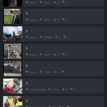
вчера
2241
0
0
1
вчера
4262
0
0
1
вчера
22882
0
0
1
вчера
1807
0
0
1
вчера
1809
0
0
1
2 дня назад
1722
0
0
1
2 дня назад
22
0
0