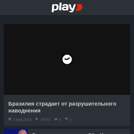
Бразилия страдает от разрушительного
наводнения
2 мая 2024
16513
0
0