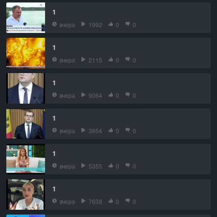
1
вчера
1992
0
0
1
вчера
2115
0
0
1
вчера
9064
0
0
1
вчера
3854
0
0
1
вчера
5355
0
0
1
вчера
7638
0
0