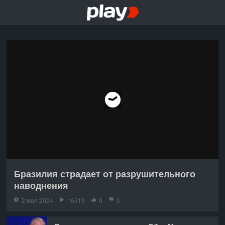
Бразилия страдает от разрушительного
наводнения
2 мая 2024
16519
0
0