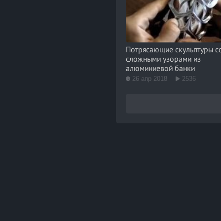
Потрясающие скульптуры с
сложными узорами из
алюминиевой банки
26 апр 2018
2536