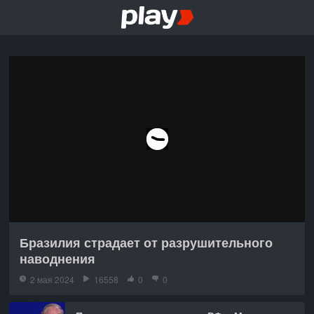
Бразилия страдает от разрушительного
наводнения
2 мая 2024
16558
0
0