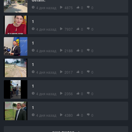
4 дня назад
4875
0
0
1
4 дня назад
7937
0
0
1
4 дня назад
2188
0
0
1
4 дня назад
2017
0
0
1
4 дня назад
2356
0
0
1
4 дня назад
4380
0
0
еще видео →