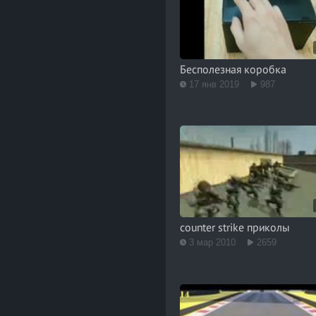
Бесполезная коробка
17 янв 2019
987
counter strike приколы
3 мар 2010
2659