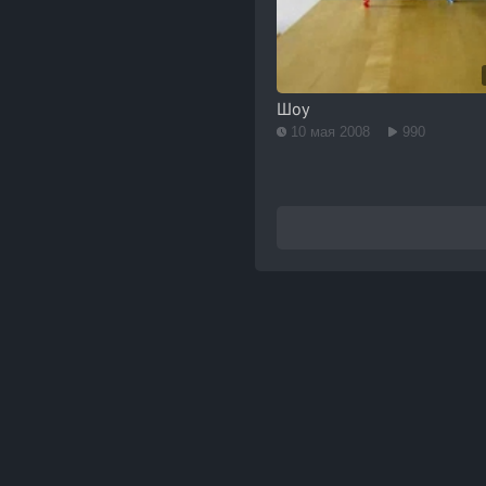
Шоу
10 мая 2008
990