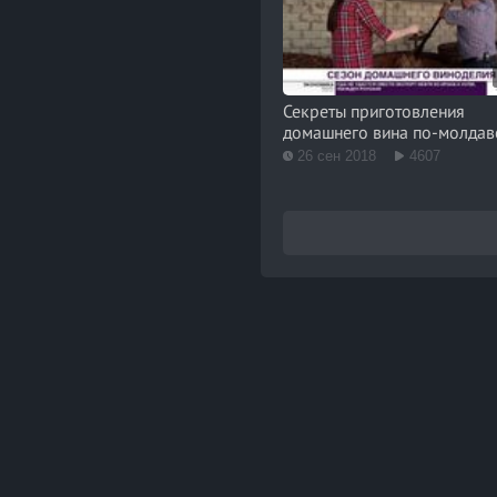
Секреты приготовления
домашнего вина по-молдав
26 сен 2018
4607