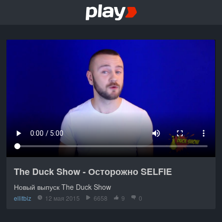
The Duck Show - Осторожно SELFIE
Новый выпуск The Duck Show
ellitbiz
12 мая 2015
6658
9
0