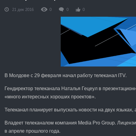
21 дек 2016
0
0
0
В Молдове c 29 февраля начал работу телеканал ITV.
Гендиректор телеканала Наталья Гецеул в презентационн
«много интересных хороших проектов».
Телеканал планирует выпускать новости на двух языках,
Владеет телеканалом компания Media Pro Group. Лиценз
в апреле прошлого года.