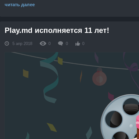
читать далее
Play.md исполняется 11 лет!
5 апр 2018
0
0
0