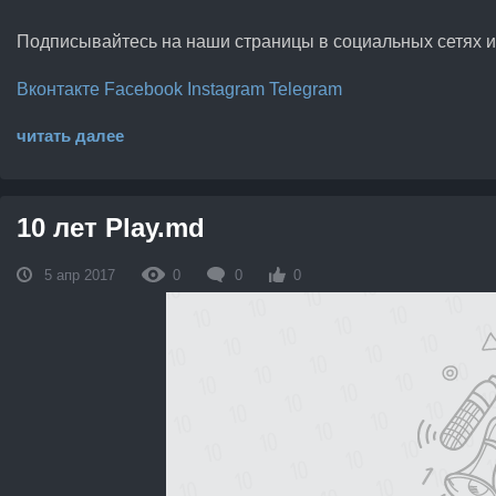
Подписывайтесь на наши страницы в социальных сетях и б
Вконтакте
Facebook
Instagram
Telegram
читать далее
10 лет Play.md
5 апр 2017
0
0
0