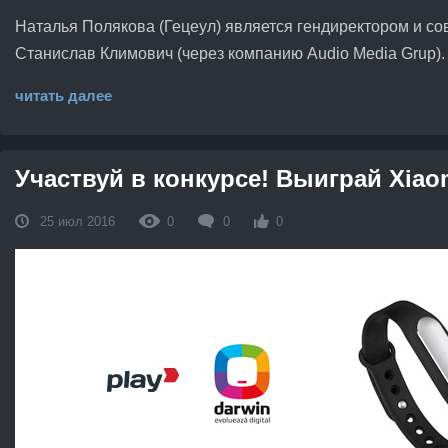
Наталья Полякова (Гецеул) является гендиректором и с
Станислав Климович (через компанию Audio Media Grup).
читать далее
Участвуй в конкурсе! Выиграй Xiaom
25 июл 2016
0
0
0