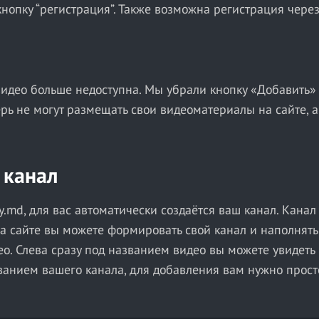
кнопку “регистрация”. Также возможна регистрация через 
идео больше недоступна. Мы убрали кнопку «Добавить» в
ерь не могут размещать свои видеоматериалы на сайте, 
 канал
y.md, для вас автоматически создаётся ваш канал. Канал
на сайте вы можете формировать свой канал и наполнят
о. Слева сразу под названием видео вы можете увидеть
званием вашего канала, для добавления вам нужно просто