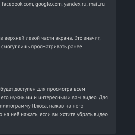
facebook.com, google.com, yandex.ru, mail.ru
 верхней левой части экрана. Это значит,
а смогут лишь просматривать ранее
 будет доступен для просмотра всем
ь его нужными и интересными вам видео. Для
 пиктограмму Плюса, нажав на него
 на неё нажать, если вы хотите убрать видео