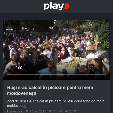
Ruși s-au călcat în picioare pentru mere
moldovenești
Zeci de ruși s-au călcat în picioare pentru două tone de mere
moldovenești
the-records
20 авг 2015
31490
2
1