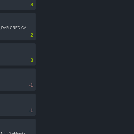
8
IE,DAR CRED CA
2
3
-1
-1
 Nih. Problemi s