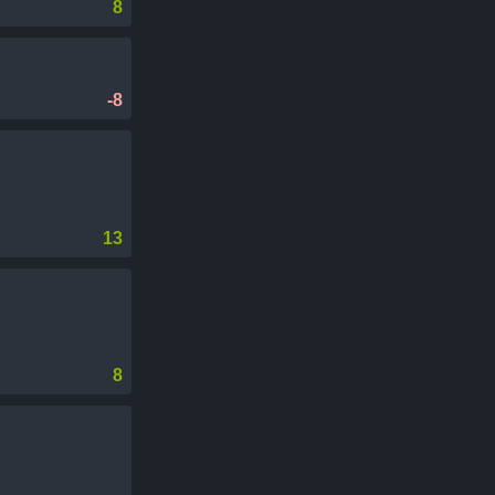
8
-8
13
8