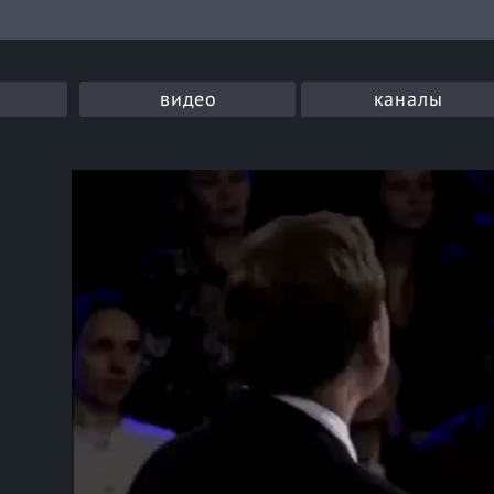
видео
каналы