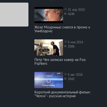
.
21 апр 2015
4246
а первой
Жозе Моуринью снялся в промо к
Уимблдону
5 ноя 2014
2586
Петр Чех записал кавер на Foo
Fighters
5 авг 2016
2042
Короткий документальный фильм:
"Челси" - русская история