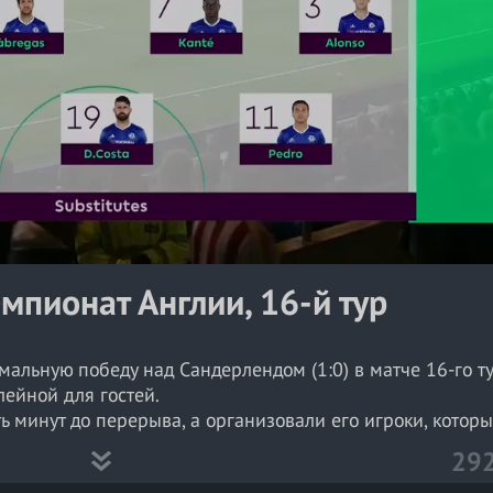
a
y
V
i
d
e
o
мпионат Англии, 16-й тур
альную победу над Сандерлендом (1:0) в матче 16-го т
лейной для гостей.
ь минут до перерыва, а организовали его игроки, которы
ью запасных – Виллиан и Сеск Фабрегас. Бразилец вык
29
но поразил правую шестерку ворот Сандерленда.