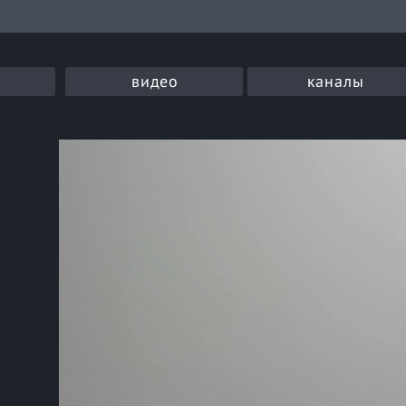
видео
каналы