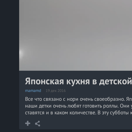
Японская кухня в детско
mamamd
19 дек 2016
Все что связано с нори очень своеобразно. 
наши детки очень любят готовить роллы. Они
ставятся и в каком количестве. В эту суббот
очень вкусно.