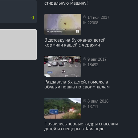
стиральную машину!
14 ноя 2017
0
22008
В детсаду на Буюканах детей
кормили кашей с червями
9 авг 2017
18492
Раздавила 3х детей, помеляла
обувь и пошла по своим делам
8 июл 2018
13711
Появились первые кадры спасения
детей из пещеры в Таиланде