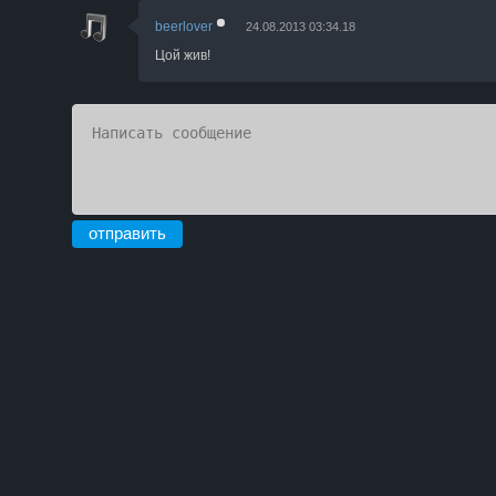
beerlover
24.08.2013 03:34.18
Цой жив!
отправить