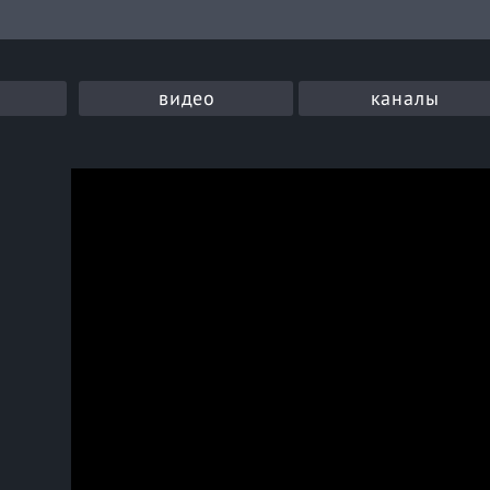
видео
каналы