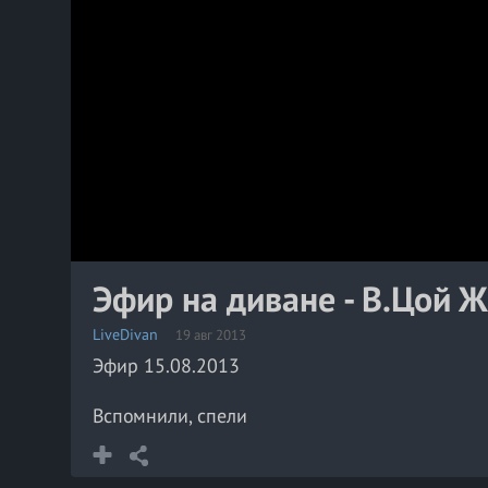
Эфир на диване - В.Цой 
LiveDivan
19 авг 2013
Эфир 15.08.2013
Вспомнили, спели