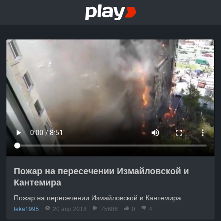
Пожар на пересечении Измайловской и
Кантемира
Пожар на пересечении Измайловской и Кантемира
leka1995
20 апр 2018
75686
0
4