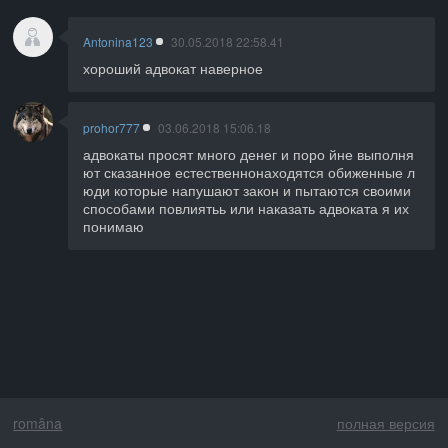
Antonina123
30.05.2018 22:58.41
хороший адвокат наверное
prohor777
03.06.2018 15:06.18
адвокаты просят много денег и поро йне выполня
ют сказанное естественнонаходятся обиженные л
юди которые напушают закон и пытаются своими
способами повлиятьь или наказать адвоката я их
понимаю
româna
полная версия