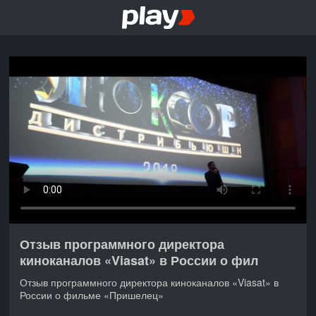
Отзыв программного директора
киноканалов «Viasat» в России о фил
Отзыв программного директора киноканалов «Viasat» в
России о фильме «Пришелец»