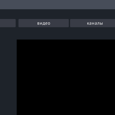
видео
каналы