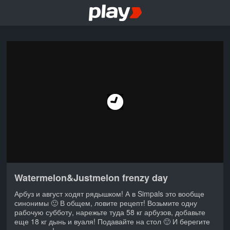
Watermelon&Justmelon frenzy day
Арбуз и август ходят рядышком! А в Simpals это вообще
синонимы 🙂 В общем, ловите рецепт! Возьмите одну
рабочую субботу, нарежьте туда 58 кг арбузов, добавьте
еще 18 кг дынь и вуаля! Подавайте на стол 🙂 И берегите