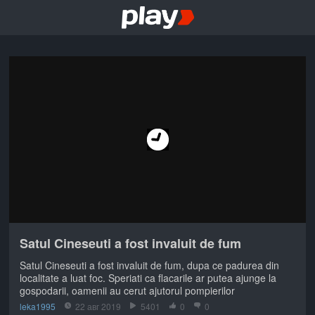
Satul Cineseuti a fost invaluit de fum
Satul Cineseuti a fost invaluit de fum, dupa ce padurea din
localitate a luat foc. Speriati ca flacarile ar putea ajunge la
gospodarii, oamenii au cerut ajutorul pompierilor
leka1995
22 авг 2019
5401
0
0