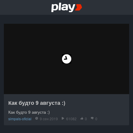
Как будто 9 августа :)
Как будто 9 августа :)
simpals-oficial
9 сен 2019
61082
0
0